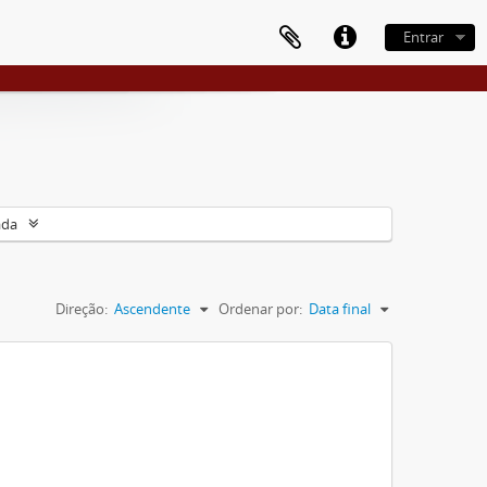
Entrar
ada
Direção:
Ascendente
Ordenar por:
Data final