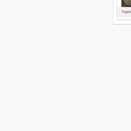
Trajet