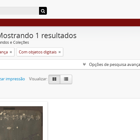
Mostrando 1 resultados
undos e Coleções
rança
Com objetos digitais
Opções de pesquisa avanç
zar impressão
Visualizar: