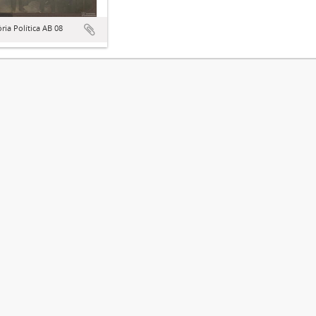
ória Política AB 08