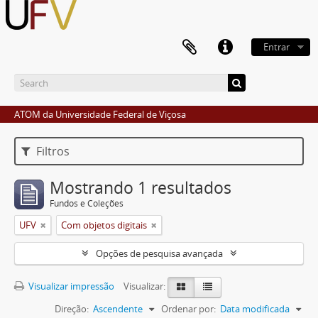
Entrar
ATOM da Universidade Federal de Viçosa
Filtros
Mostrando 1 resultados
Fundos e Coleções
UFV
Com objetos digitais
Opções de pesquisa avançada
Visualizar impressão
Visualizar:
Direção:
Ascendente
Ordenar por:
Data modificada