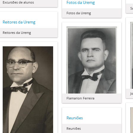
Fotos da Uremg
Excursões de alunos
S
Fotos da Uremg
Reitores da Uremg
Reitores da Uremg
J
Flamarion Ferreira
Reuniões
Reuniões