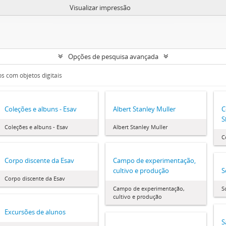
Visualizar impressão
Opções de pesquisa avançada
s com objetos digitais
Coleções e albuns - Esav
Albert Stanley Muller
C
S
Coleções e albuns - Esav
Albert Stanley Muller
C
Corpo discente da Esav
Campo de experimentação,
cultivo e produção
S
Corpo discente da Esav
Campo de experimentação,
S
cultivo e produção
Excursões de alunos
S