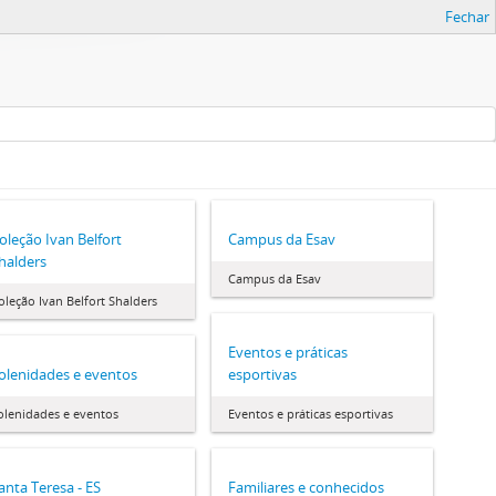
Fechar
oleção Ivan Belfort
Campus da Esav
halders
Campus da Esav
oleção Ivan Belfort Shalders
Eventos e práticas
olenidades e eventos
esportivas
olenidades e eventos
Eventos e práticas esportivas
anta Teresa - ES
Familiares e conhecidos