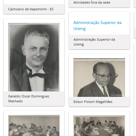
Atividades fora da sede
Cachoeiro de Itapemirim - ES
Administração Superior da
Uremg
Administração Superior da
Uremg
Geraldo Oscar Domingues
Machado
Edson Potsch Magalhães