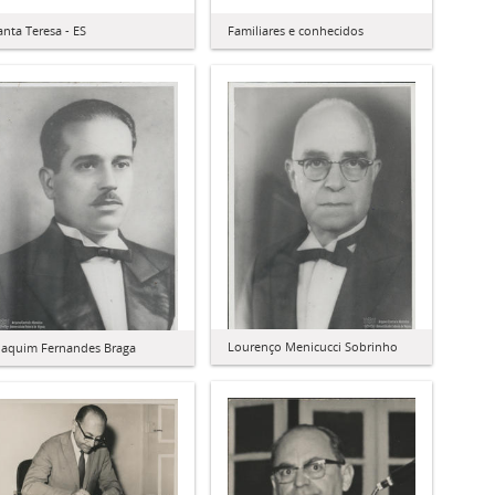
anta Teresa - ES
Familiares e conhecidos
Lourenço Menicucci Sobrinho
oaquim Fernandes Braga