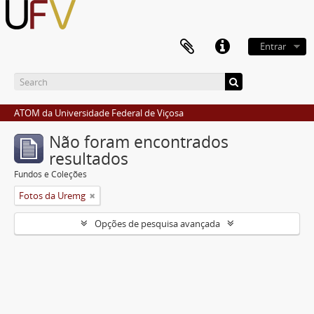
Entrar
ATOM da Universidade Federal de Viçosa
Não foram encontrados
resultados
Fundos e Coleções
Fotos da Uremg
Opções de pesquisa avançada