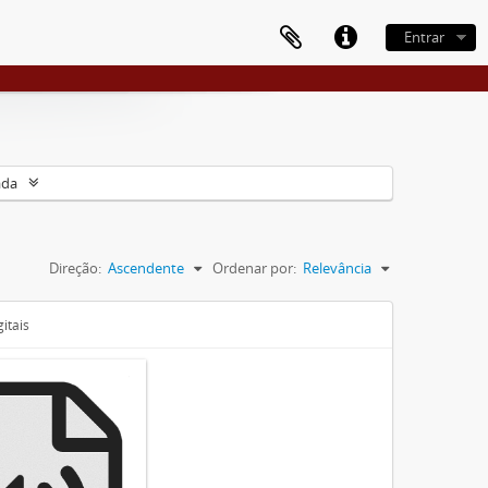
Entrar
ada
Direção:
Ascendente
Ordenar por:
Relevância
itais