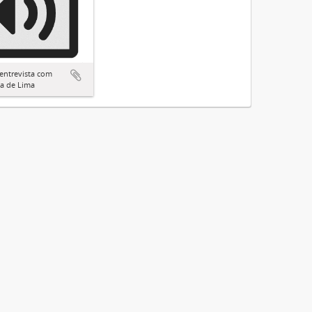
entrevista com
a de Lima