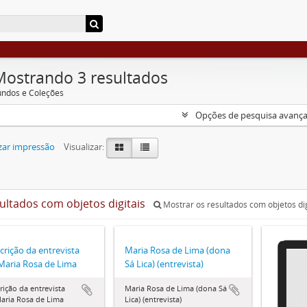
Mostrando 3 resultados
undos e Coleções
Opções de pesquisa avanç
zar impressão
Visualizar:
sultados com objetos digitais
Mostrar os resultados com objetos dig
crição da entrevista
Maria Rosa de Lima (dona
aria Rosa de Lima
Sá Lica) (entrevista)
rição da entrevista
Maria Rosa de Lima (dona Sá
aria Rosa de Lima
Lica) (entrevista)