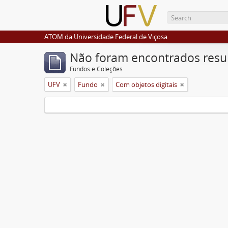
ATOM da Universidade Federal de Viçosa
Não foram encontrados resu
Fundos e Coleções
UFV
Fundo
Com objetos digitais