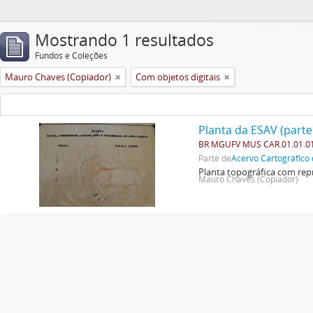
Mostrando 1 resultados
Fundos e Coleções
Mauro Chaves (Copiador)
Com objetos digitais
Planta da ESAV (parte
BR MGUFV MUS CAR.01.01.0
Parte de
Acervo Cartográfico 
Planta topográfica com repr
Mauro Chaves (Copiador)