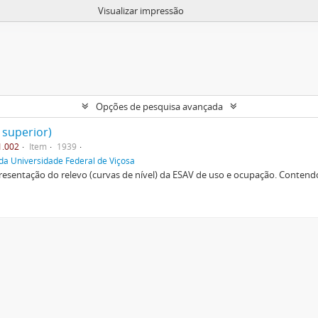
Visualizar impressão
Opções de pesquisa avançada
 superior)
1.002
Item
1939
da Universidade Federal de Viçosa
esentação do relevo (curvas de nível) da ESAV de uso e ocupação. Contendo 