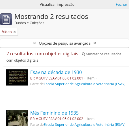
Visualizar impressão
Fechar
Mostrando 2 resultados
Fundos e Coleções
Vídeo
Opções de pesquisa avançada
2 resultados com objetos digitais
Mostrar os resultados
com objetos digitais
Esav na década de 1930
BR MGUFV ESAV.01.05.01.02.001
Item
Parte de
Escola Superior de Agricultura e Veterinária (ESAV)
Mês Feminino de 1935
BR MGUFV ESAV.01.05.01.02.002
Item
Parte de
Escola Superior de Agricultura e Veterinária (ESAV)