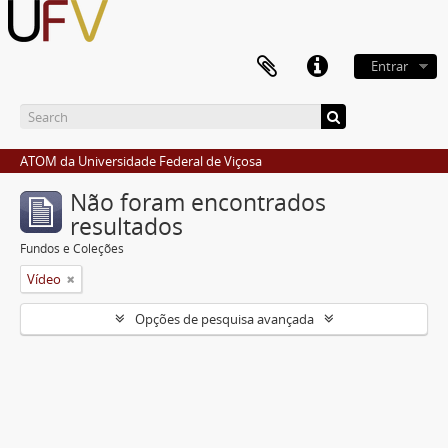
Entrar
ATOM da Universidade Federal de Viçosa
Não foram encontrados
resultados
Fundos e Coleções
Vídeo
Opções de pesquisa avançada