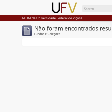
ATOM da Universidade Federal de Viçosa
Não foram encontrados resu
Fundos e Coleções