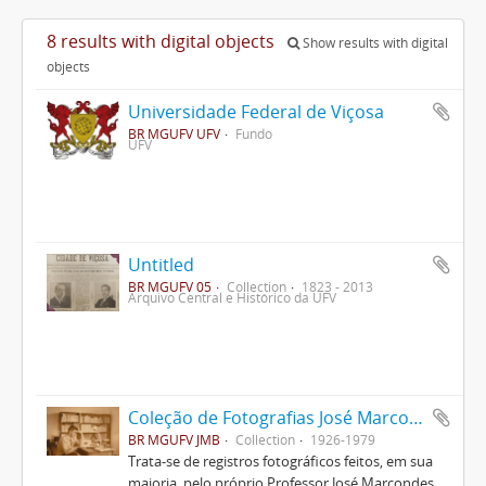
8 results with digital objects
Show results with digital
objects
Universidade Federal de Viçosa
BR MGUFV UFV
Fundo
UFV
Untitled
BR MGUFV 05
Collection
1823 - 2013
Arquivo Central e Histórico da UFV
Coleção de Fotografias José Marcondes Borges
BR MGUFV JMB
Collection
1926-1979
Trata-se de registros fotográficos feitos, em sua
maioria, pelo próprio Professor José Marcondes