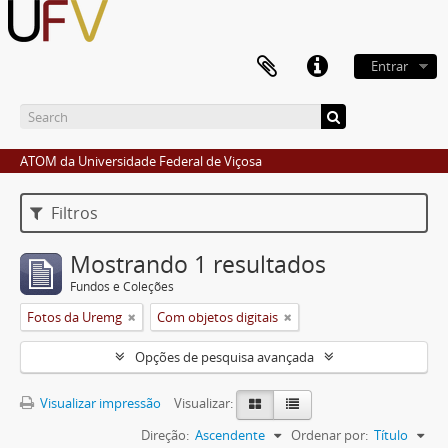
Entrar
ATOM da Universidade Federal de Viçosa
Filtros
Mostrando 1 resultados
Fundos e Coleções
Fotos da Uremg
Com objetos digitais
Opções de pesquisa avançada
Visualizar impressão
Visualizar:
Direção:
Ascendente
Ordenar por:
Título