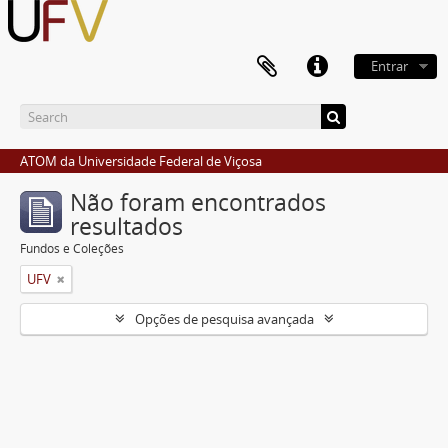
Entrar
ATOM da Universidade Federal de Viçosa
Não foram encontrados
resultados
Fundos e Coleções
UFV
Opções de pesquisa avançada