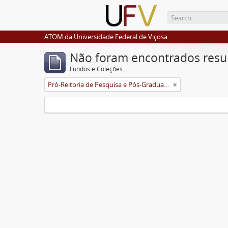
ATOM da Universidade Federal de Viçosa
Não foram encontrados resu
Fundos e Coleções
Pró-Reitoria de Pesquisa e Pós-Graduação