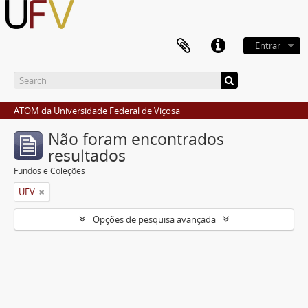
Entrar
ATOM da Universidade Federal de Viçosa
Não foram encontrados
resultados
Fundos e Coleções
UFV
Opções de pesquisa avançada