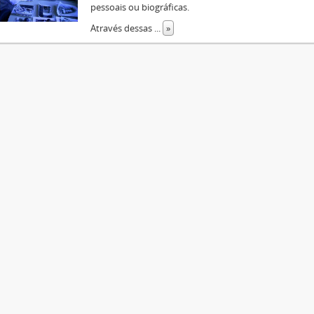
pessoais ou biográficas.
Através dessas
...
»