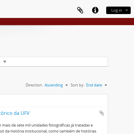
Log in
s
Direction:
Ascending
Sort by:
End date
tórico da UFV
mais de sete mil unidades fotográficas já tratadas e
ó da história institucional, como também de histórias