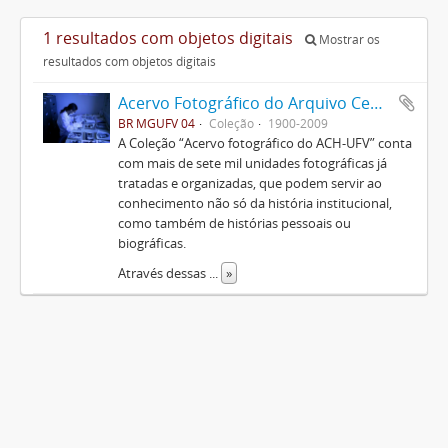
1 resultados com objetos digitais
Mostrar os
resultados com objetos digitais
Acervo Fotográfico do Arquivo Central Histórico da UFV
BR MGUFV 04
Coleção
1900-2009
A Coleção “Acervo fotográfico do ACH-UFV” conta
com mais de sete mil unidades fotográficas já
tratadas e organizadas, que podem servir ao
conhecimento não só da história institucional,
como também de histórias pessoais ou
biográficas.
Através dessas
...
»