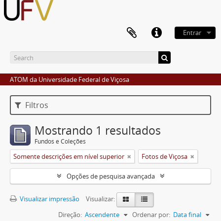
Entrar
ATOM da Universidade Federal de Viçosa
Filtros
Mostrando 1 resultados
Fundos e Coleções
Somente descrições em nível superior
Fotos de Viçosa
Opções de pesquisa avançada
Visualizar impressão
Visualizar:
Direção:
Ascendente
Ordenar por:
Data final