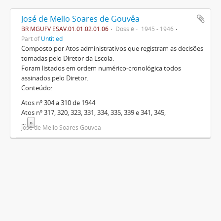
José de Mello Soares de Gouvêa
BR MGUFV ESAV.01.01.02.01.06
Dossiê
1945 - 1946
Part of
Untitled
Composto por Atos administrativos que registram as decisões
tomadas pelo Diretor da Escola.
Foram listados em ordem numérico-cronológica todos
assinados pelo Diretor.
Conteúdo:
Atos nº 304 a 310 de 1944
Atos nº 317, 320, 323, 331, 334, 335, 339 e 341, 345,
...
»
José de Mello Soares Gouvêa