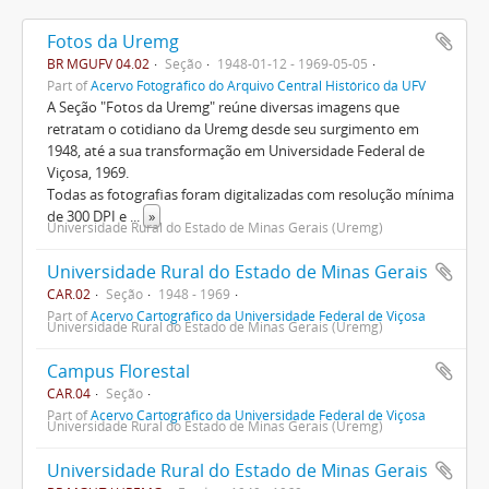
Fotos da Uremg
BR MGUFV 04.02
Seção
1948-01-12 - 1969-05-05
Part of
Acervo Fotográfico do Arquivo Central Histórico da UFV
A Seção "Fotos da Uremg" reúne diversas imagens que
retratam o cotidiano da Uremg desde seu surgimento em
1948, até a sua transformação em Universidade Federal de
Viçosa, 1969.
Todas as fotografias foram digitalizadas com resolução mínima
de 300 DPI e
...
»
Universidade Rural do Estado de Minas Gerais (Uremg)
Universidade Rural do Estado de Minas Gerais
CAR.02
Seção
1948 - 1969
Part of
Acervo Cartográfico da Universidade Federal de Viçosa
Universidade Rural do Estado de Minas Gerais (Uremg)
Campus Florestal
CAR.04
Seção
Part of
Acervo Cartográfico da Universidade Federal de Viçosa
Universidade Rural do Estado de Minas Gerais (Uremg)
Universidade Rural do Estado de Minas Gerais