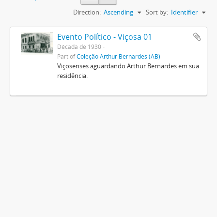
Direction:
Ascending
Sort by:
Identifier
Evento Político - Viçosa 01
Década de 1930
Part of
Coleção Arthur Bernardes (AB)
Viçosenses aguardando Arthur Bernardes em sua
residência.