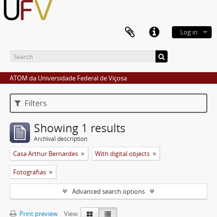
Log in
ATOM da Universidade Federal de Viçosa
Filters
Showing 1 results
Archival description
Casa Arthur Bernardes
With digital objects
Fotografias
Advanced search options
Print preview
View: