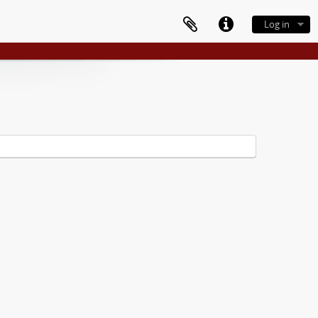
Log in