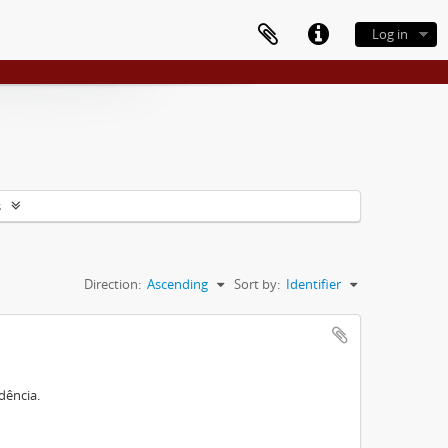
Log in
s
Direction:
Ascending
Sort by:
Identifier
dência.