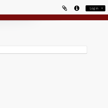
Log in