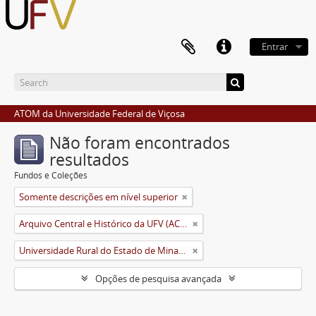
Entrar
ATOM da Universidade Federal de Viçosa
Não foram encontrados
resultados
Fundos e Coleções
Somente descrições em nível superior
Arquivo Central e Histórico da UFV (ACH-UFV)
Universidade Rural do Estado de Minas Gerais (Uremg)
Opções de pesquisa avançada