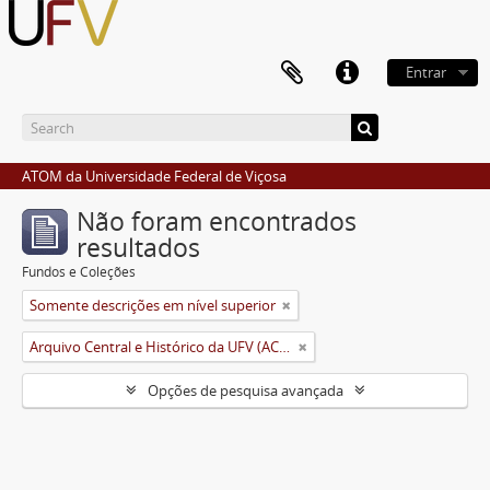
Entrar
ATOM da Universidade Federal de Viçosa
Não foram encontrados
resultados
Fundos e Coleções
Somente descrições em nível superior
Arquivo Central e Histórico da UFV (ACH-UFV)
Opções de pesquisa avançada