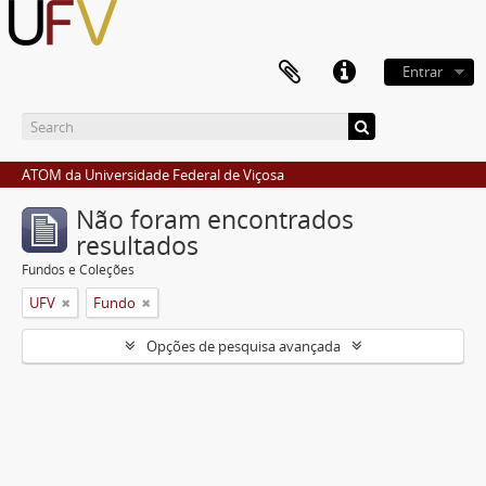
Entrar
ATOM da Universidade Federal de Viçosa
Não foram encontrados
resultados
Fundos e Coleções
UFV
Fundo
Opções de pesquisa avançada