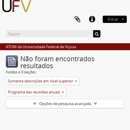
Entrar
ATOM da Universidade Federal de Viçosa
Não foram encontrados
resultados
Fundos e Coleções
Somente descrições em nível superior
Programa das reuniões anuais
Opções de pesquisa avançada