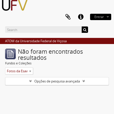
Entrar
ATOM da Universidade Federal de Viçosa
Não foram encontrados
resultados
Fundos e Coleções
Fotos da Esav
Opções de pesquisa avançada