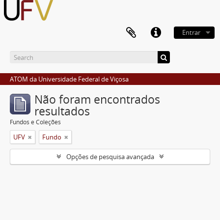
Entrar
ATOM da Universidade Federal de Viçosa
Não foram encontrados
resultados
Fundos e Coleções
UFV
Fundo
Opções de pesquisa avançada