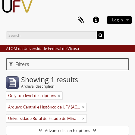
Log in
ATOM da Universidade Federal de Viçosa
Filters
Showing 1 results
Archival description
Only top-level descriptions
Arquivo Central e Histórico da UFV (ACH-UFV)
Universidade Rural do Estado de Minas Gerais (Uremg)
Advanced search options