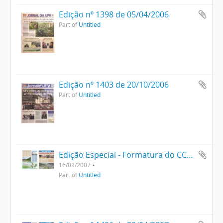
Edição nº 1398 de 05/04/2006
Part of
Untitled
Edição nº 1403 de 20/10/2006
Part of
Untitled
Edição Especial - Formatura do CCA e do CCB 2007
16/03/2007
Part of
Untitled