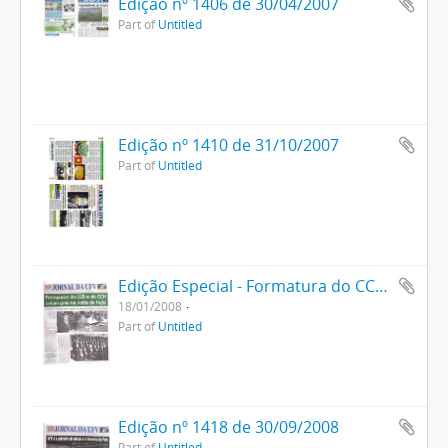
Edição nº 1406 de 30/04/2007
Part of
Untitled
Edição nº 1410 de 31/10/2007
Part of
Untitled
Edição Especial - Formatura do CCB e do CCH 2008
18/01/2008
Part of
Untitled
Edição nº 1418 de 30/09/2008
Part of
Untitled