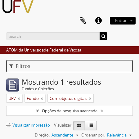
Entrar
ATOM da Universidade Federal de Viçosa
Filtros
Mostrando 1 resultados
Fundos e Coleções
UFV
Fundo
Com objetos digitais
Opções de pesquisa avançada
Visualizar impressão
Visualizar:
Direção:
Ascendente
Ordenar por:
Relevância