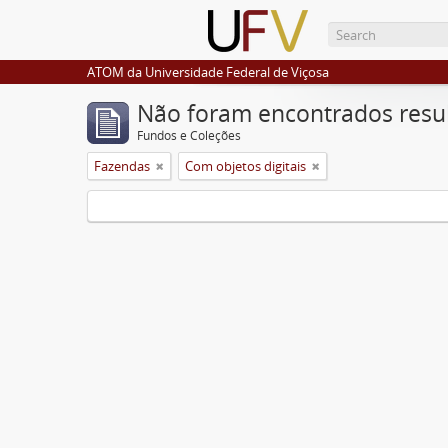
ATOM da Universidade Federal de Viçosa
Não foram encontrados resu
Fundos e Coleções
Fazendas
Com objetos digitais