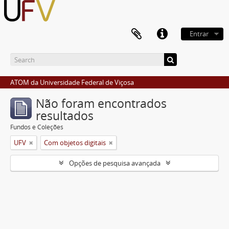
Entrar
ATOM da Universidade Federal de Viçosa
Não foram encontrados
resultados
Fundos e Coleções
UFV
Com objetos digitais
Opções de pesquisa avançada