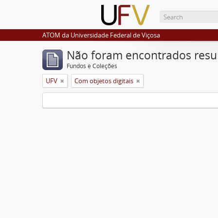
ATOM da Universidade Federal de Viçosa
Não foram encontrados resu
Fundos e Coleções
UFV
Com objetos digitais