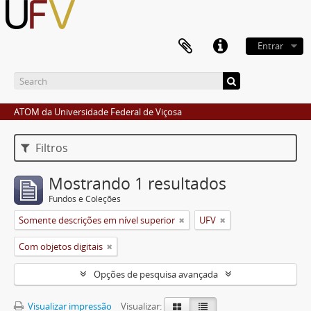
Entrar
ATOM da Universidade Federal de Viçosa
Filtros
Mostrando 1 resultados
Fundos e Coleções
Somente descrições em nível superior
UFV
Com objetos digitais
Opções de pesquisa avançada
Visualizar impressão
Visualizar: