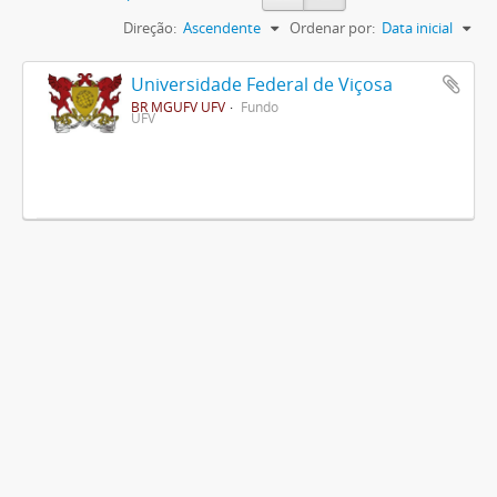
Direção:
Ascendente
Ordenar por:
Data inicial
Universidade Federal de Viçosa
BR MGUFV UFV
Fundo
UFV