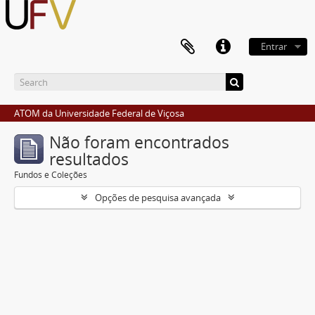
Entrar
ATOM da Universidade Federal de Viçosa
Não foram encontrados
resultados
Fundos e Coleções
Opções de pesquisa avançada