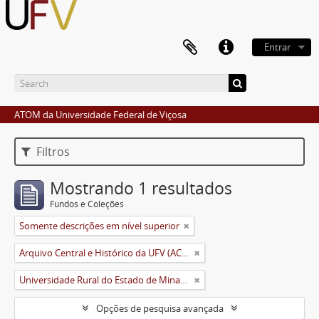
Entrar
ATOM da Universidade Federal de Viçosa
Filtros
Mostrando 1 resultados
Fundos e Coleções
Somente descrições em nível superior
Arquivo Central e Histórico da UFV (ACH-UFV)
Universidade Rural do Estado de Minas Gerais (Uremg)
Opções de pesquisa avançada