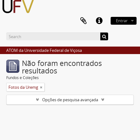
Entrar
ATOM da Universidade Federal de Viçosa
Não foram encontrados
resultados
Fundos e Coleções
Fotos da Uremg
Opções de pesquisa avançada