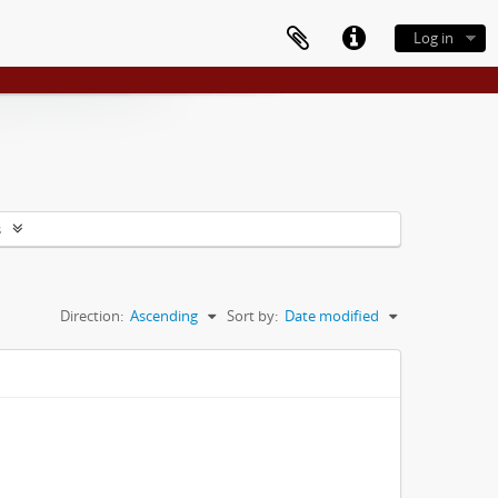
Log in
s
Direction:
Ascending
Sort by:
Date modified