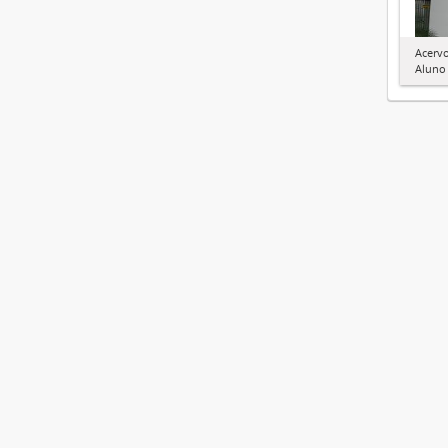
Acerv
Aluno