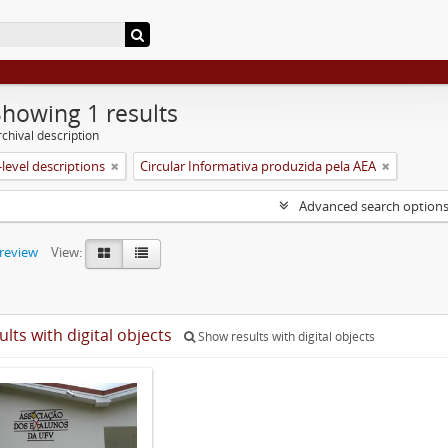
Showing 1 results
chival description
level descriptions
Circular Informativa produzida pela AEA
Advanced search option
preview
View:
ults with digital objects
Show results with digital objects