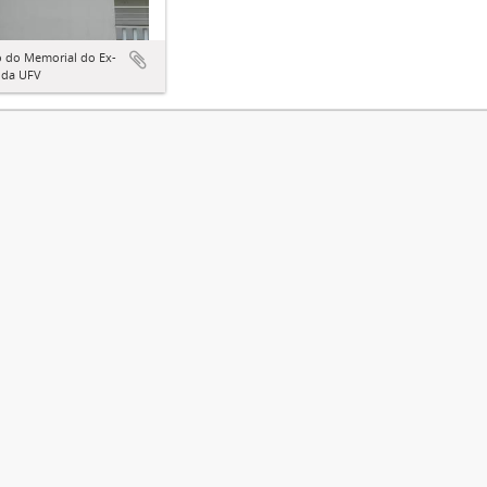
o do Memorial do Ex-
 da UFV