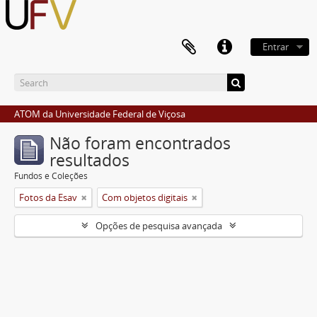
Entrar
ATOM da Universidade Federal de Viçosa
Não foram encontrados
resultados
Fundos e Coleções
Fotos da Esav
Com objetos digitais
Opções de pesquisa avançada