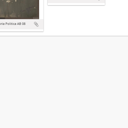
ória Política AB 08