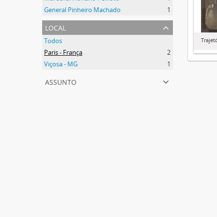
General Pinheiro Machado
1
local
Todos
Trajet
Paris - França
2
Viçosa - MG
1
assunto