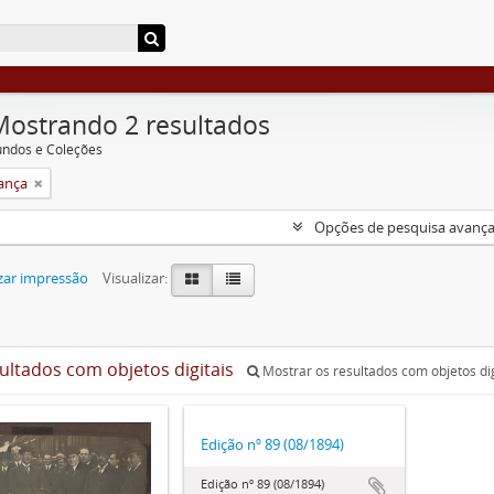
Mostrando 2 resultados
undos e Coleções
rança
Opções de pesquisa avanç
zar impressão
Visualizar:
sultados com objetos digitais
Mostrar os resultados com objetos dig
Edição nº 89 (08/1894)
Edição nº 89 (08/1894)