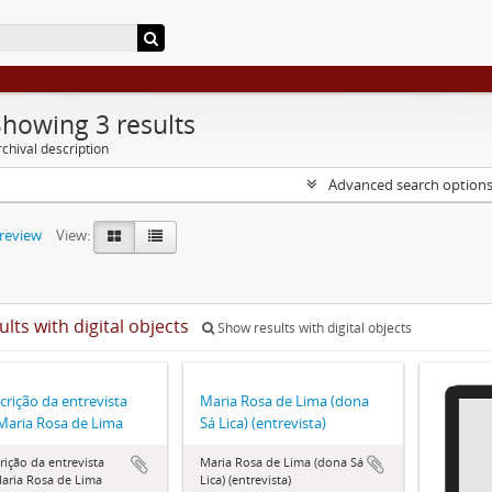
Showing 3 results
chival description
Advanced search option
preview
View:
ults with digital objects
Show results with digital objects
crição da entrevista
Maria Rosa de Lima (dona
aria Rosa de Lima
Sá Lica) (entrevista)
rição da entrevista
Maria Rosa de Lima (dona Sá
aria Rosa de Lima
Lica) (entrevista)