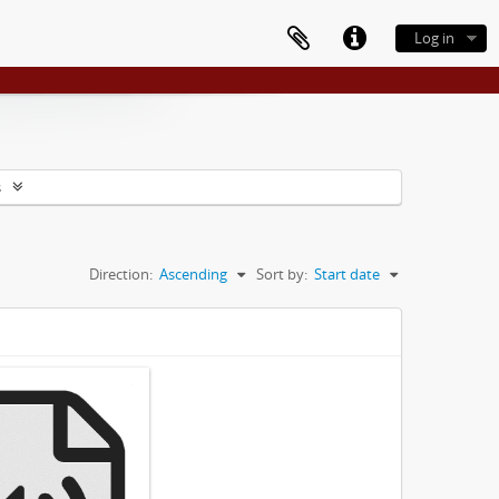
Log in
s
Direction:
Ascending
Sort by:
Start date