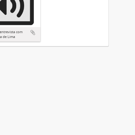
entrevista com
a de Lima