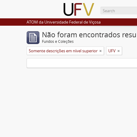
ATOM da Universidade Federal de Viçosa
Não foram encontrados resu
Fundos e Coleções
Somente descrições em nível superior
UFV