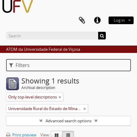
Log in
ATOM da Universidade Federal de Viçosa
Filters
Showing 1 results
Archival description
Only top-level descriptions
Universidade Rural do Estado de Minas Gerais (Uremg)
Advanced search options
Print preview
View: