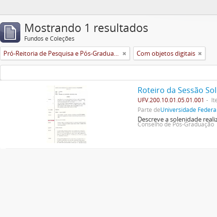
Mostrando 1 resultados
Fundos e Coleções
Pró-Reitoria de Pesquisa e Pós-Graduação
Com objetos digitais
Roteiro da Sessão So
UFV.200.10.01.05.01.001
I
Parte de
Universidade Federa
Descreve a solenidade rea
Conselho de Pós-Graduação