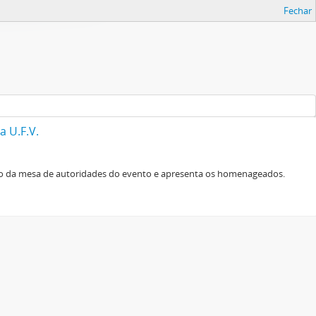
Fechar
 U.F.V.
o da mesa de autoridades do evento e apresenta os homenageados.