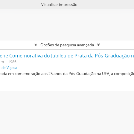
Visualizar impressão
Opções de pesquisa avançada
lene Comemorativa do Jubileu de Prata da Pós-Graduação na
tem
1986
l de Viçosa
lizada em comemoração aos 25 anos da Pós-Graudação na UFV, a composiçã