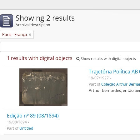
Showing 2 results
Archival description
Paris - França
1 results with digital objects
Show results with digital objects
Trajetória Política AB
19/07/1927
Part of
Coleção Arthur Berna
Arthur Bernardes, então Se
Edição nº 89 (08/1894)
19/08/1894
Part of
Untitled