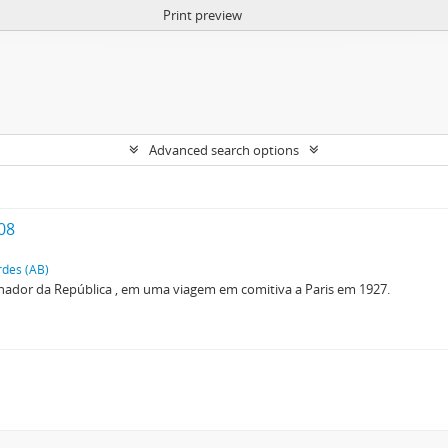
Print preview
Advanced search options
 08
rdes (AB)
nador da República , em uma viagem em comitiva a Paris em 1927.