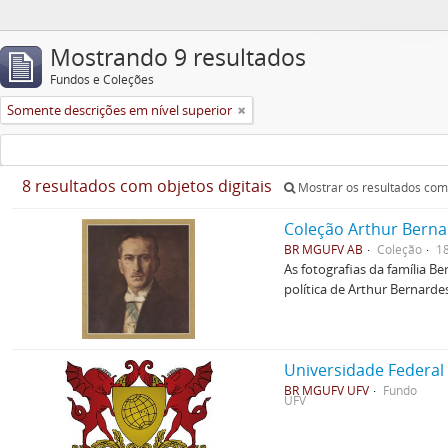
Mostrando 9 resultados
Fundos e Coleções
Somente descrições em nível superior
8 resultados com objetos digitais
Mostrar os resultados com 
Coleção Arthur Berna
BR MGUFV AB
Coleção
1
As fotografias da família B
política de Arthur Bernarde
Universidade Federal
BR MGUFV UFV
Fundo
UFV