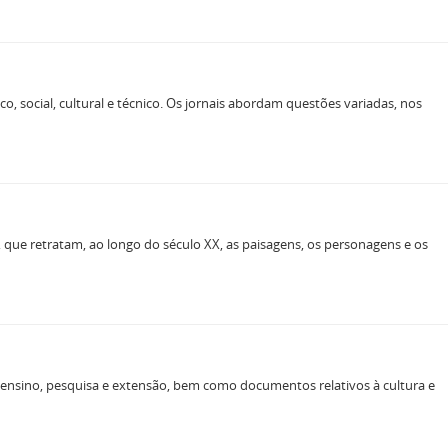
o, social, cultural e técnico. Os jornais abordam questões variadas, nos
s, que retratam, ao longo do século XX, as paisagens, os personagens e os
ensino, pesquisa e extensão, bem como documentos relativos à cultura e