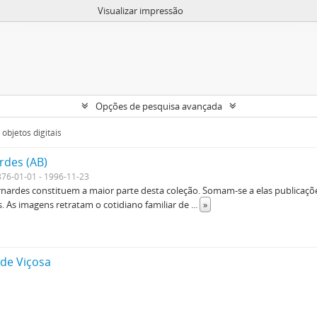
Visualizar impressão
Opções de pesquisa avançada
objetos digitais
rdes (AB)
876-01-01 - 1996-11-23
ernardes constituem a maior parte desta coleção. Somam-se a elas publicações
s. As imagens retratam o cotidiano familiar de
...
»
 de Viçosa