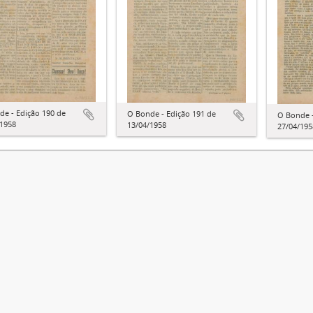
de - Edição 190 de
O Bonde - Edição 191 de
O Bonde -
/1958
13/04/1958
27/04/195