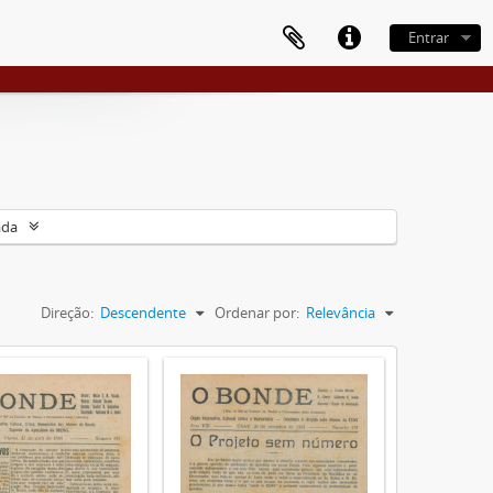
Entrar
ada
Direção:
Descendente
Ordenar por:
Relevância