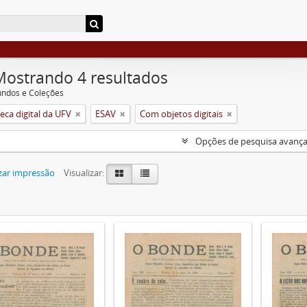
Mostrando 4 resultados
undos e Coleções
ca digital da UFV
ESAV
Com objetos digitais
Opções de pesquisa avanç
zar impressão
Visualizar: