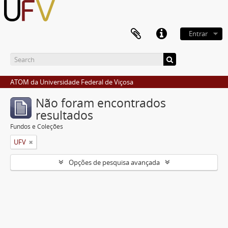
Entrar
ATOM da Universidade Federal de Viçosa
Não foram encontrados
resultados
Fundos e Coleções
UFV
Opções de pesquisa avançada